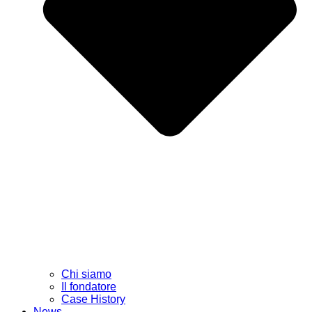
Chi siamo
Il fondatore
Case History
News