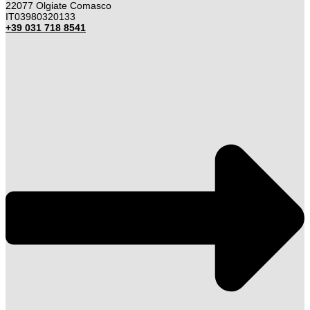
22077 Olgiate Comasco
IT03980320133
+39 031 718 8541