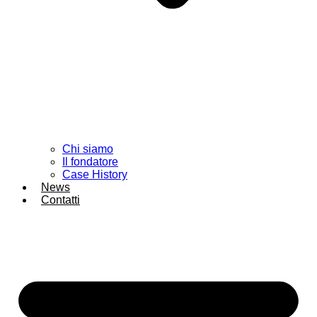
Chi siamo
Il fondatore
Case History
News
Contatti